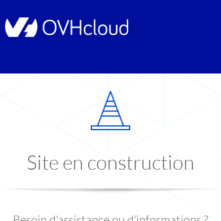
Site en construction
Besoin d'assistance ou d'informations ?